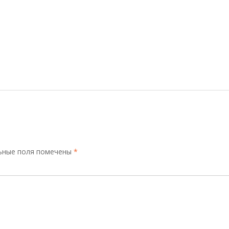
ьные поля помечены
*