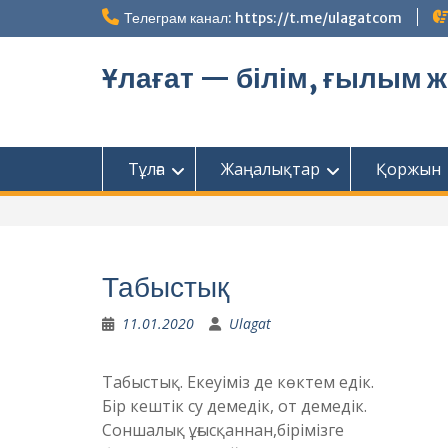
Перейти
Телеграм канал: https://t.me/ulagatcom
к
содержимому
Ұлағат — білім, ғылым 
Тұлға
Жаңалықтар
Қоржын
Табыстық
11.01.2020
Ulagat
Табыстық. Екеуіміз де көктем едік.
Бір кештік су демедік, от демедік.
Соншалық ұғысқаннан,бірімізге