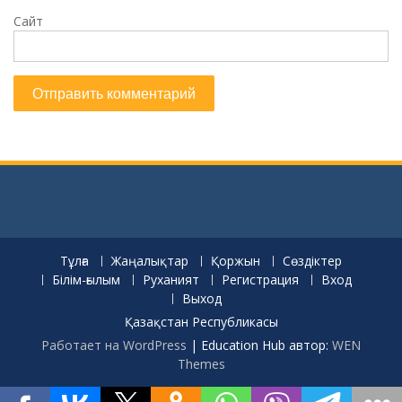
Сайт
Тұлға
Жаңалықтар
Қоржын
Сөздіктер
Білім-ғылым
Руханият
Регистрация
Вход
Выход
Қазақстан Республикасы
Работает на WordPress
|
Education Hub автор:
WEN
Themes