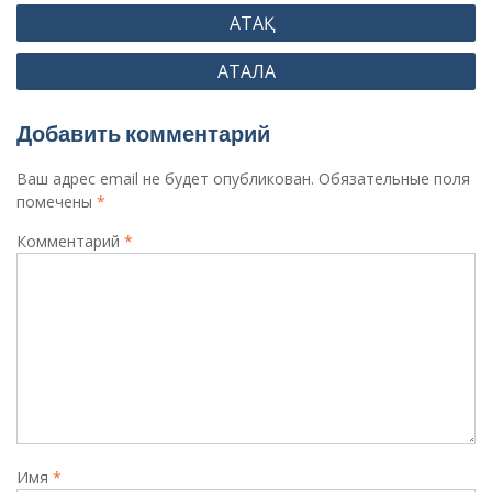
Навигация
АТАҚ
по
АТАЛА
записям
Добавить комментарий
Ваш адрес email не будет опубликован.
Обязательные поля
помечены
*
Комментарий
*
Имя
*